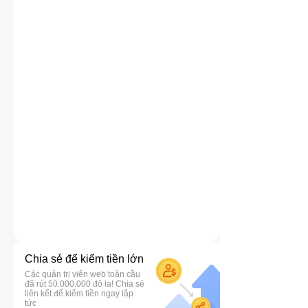
Chia sẻ để kiếm tiền lớn
Các quản trị viên web toàn cầu
đã rút 50.000.000 đô la! Chia sẻ
liên kết để kiếm tiền ngay lập
tức