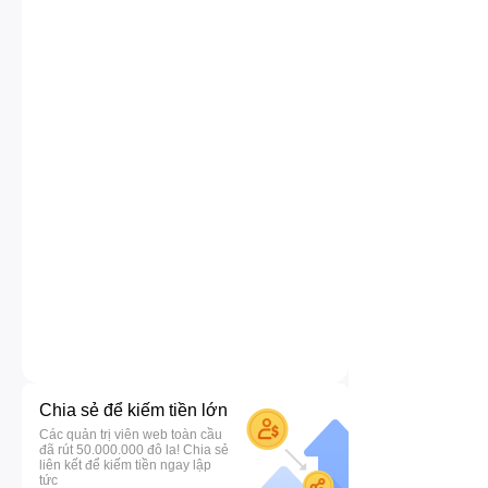
Chia sẻ để kiếm tiền lớn
Các quản trị viên web toàn cầu
đã rút 50.000.000 đô la! Chia sẻ
liên kết để kiếm tiền ngay lập
tức