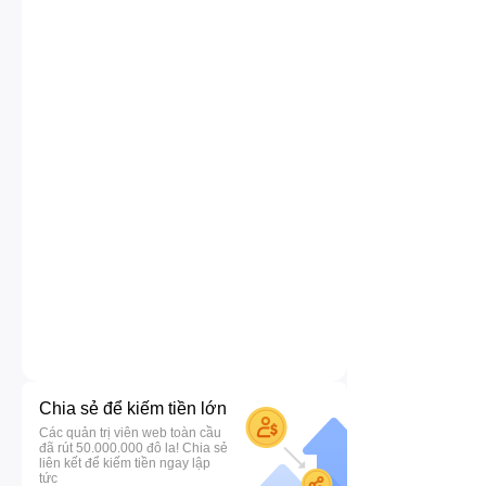
Chia sẻ để kiếm tiền lớn
Các quản trị viên web toàn cầu
đã rút 50.000.000 đô la! Chia sẻ
liên kết để kiếm tiền ngay lập
tức