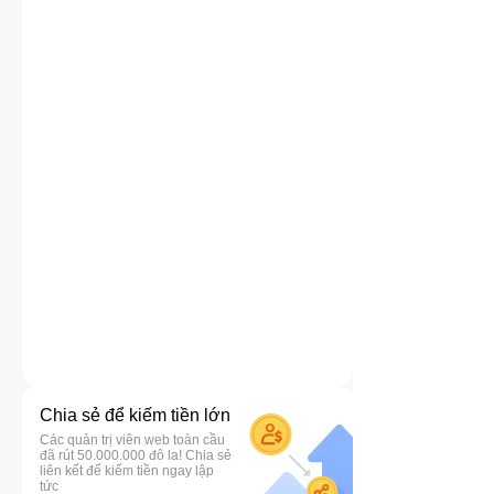
Chia sẻ để kiếm tiền lớn
Các quản trị viên web toàn cầu
đã rút 50.000.000 đô la! Chia sẻ
liên kết để kiếm tiền ngay lập
tức