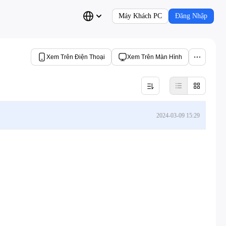
Máy Khách PC
Đăng Nhập
Xem Trên Điện Thoại
Xem Trên Màn Hình
2024-03-09 15:29