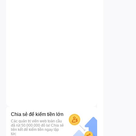
Chia sẻ để kiếm tiền lớn
Các quản trị viên web toàn cầu
đã rút 50.000.000 đô la! Chia sẻ
liên kết để kiếm tiền ngay lập
tức