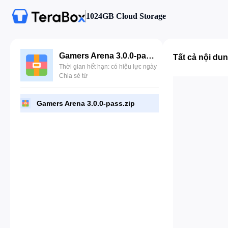
1024GB Cloud Storage
Gamers Arena 3.0.0-pass.zip
Tất cả nội du
Thời gian hết hạn: có hiệu lực ngày
Chia sẻ từ
Gamers Arena 3.0.0-pass.zip