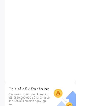
Chia sẻ để kiếm tiền lớn
Các quản trị viên web toàn cầu
đã rút 50.000.000 đô la! Chia sẻ
liên kết để kiếm tiền ngay lập
tức