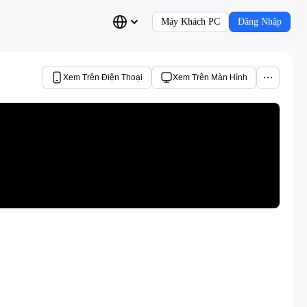
Máy Khách PC
Đăng Nhập
Xem Trên Điện Thoại
Xem Trên Màn Hình