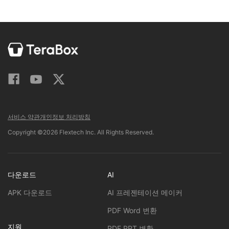
서비스 약관
개인정보 처리방침
Copyright ©2026 Flextech Inc. All Rights Reserved.
다운로드
AI
APK 다운로드
AI 프레젠테이션 메이커
PDF Word 변환
지원
PDF PPT 변환