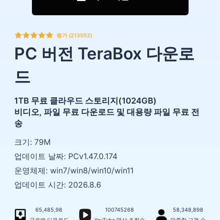
평가 (213552)
PC 버전 TeraBox 다운로
드
1TB 무료 클라우드 스토리지(1024GB)
비디오, 파일 무료 다운로드 및 대용량 파일 무료 전
송
크기: 79M
업데이트 날짜: PCv1.47.0.174
운영체제: win7/win8/win10/win11
업데이트 시간: 2026.8.6
65,485,98
100745268
58,348,898