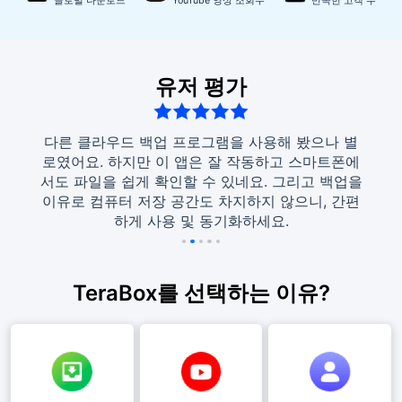
글로벌 다운로드
YouTube 영상 조회수
만족한 고객 수
유저 평가
로드하
다른 클라우드 백업 프로그램을 사용해 봤으나 별
이 앱
질치는
로였어요. 하지만 이 앱은 잘 작동하고 스마트폰에
사진과
진 저장
서도 파일을 쉽게 확인할 수 있네요. 그리고 백업을
면 사
이유로 컴퓨터 저장 공간도 차지하지 않으니, 간편
하게 사용 및 동기화하세요.
TeraBox를 선택하는 이유?