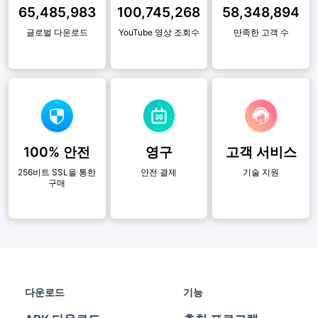
65,485,983
100,745,268
58,348,894
글로벌 다운로드
YouTube 영상 조회수
만족한 고객 수
100% 안전
영구
고객 서비스
256비트 SSL을 통한
안전 결제
기술 지원
구매
다운로드
기능