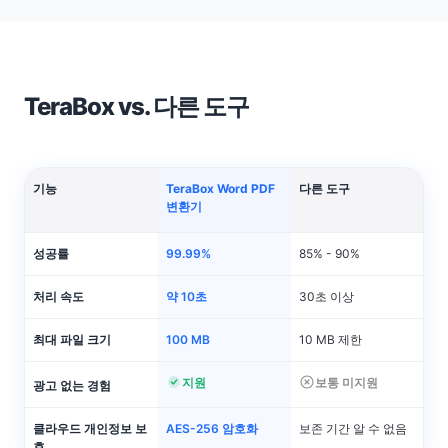
TeraBox vs. 다른 도구
기능
TeraBox Word PDF
다른 도구
변환기
성공률
99.99%
85% - 90%
처리 속도
약 10초
30초 이상
최대 파일 크기
100 MB
10 MB 제한
지원
보통 미지원
광고 없는 경험
클라우드 개인정보 보
AES-256 암호화
보존 기간 알 수 없음
호