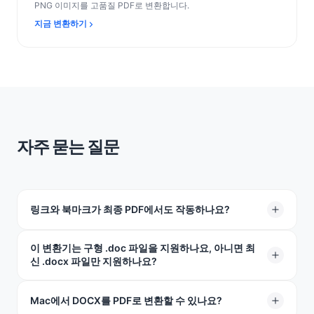
PNG 이미지를 고품질 PDF로 변환합니다.
지금 변환하기
자주 묻는 질문
링크와 북마크가 최종 PDF에서도 작동하나요?
이 변환기는 구형 .doc 파일을 지원하나요, 아니면 최
네! 모든 웹사이트 링크, 목차, 파일 내 다른 페이지로의 링
신 .docx 파일만 지원하나요?
크가 완전히 활성화되어 클릭 가능한 상태로 유지됩니다.
모든 것이 원본 문서와 동일하게 작동합니다.
둘 다 완벽하게 작동합니다! 오래된 Word 파일이든 최신
Mac에서 DOCX를 PDF로 변환할 수 있나요?