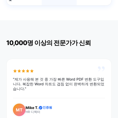
10,000명 이상의 전문가가 신뢰
”
"제가 사용해 본 것 중 가장 빠른 Word PDF 변환 도구입
니다. 복잡한 Word 차트도 겹침 없이 완벽하게 변환되었
습니다."
Mike T.
인증됨
MT
HR 디렉터