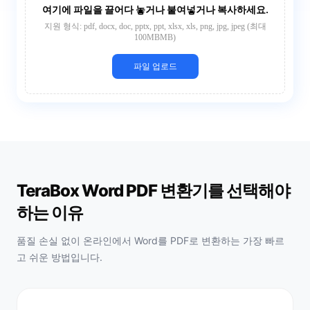
여기에 파일을 끌어다 놓거나 붙여넣거나 복사하세요.
지원 형식: pdf, docx, doc, pptx, ppt, xlsx, xls, png, jpg, jpeg (최대
100MBMB)
파일 업로드
TeraBox Word PDF 변환기를 선택해야
하는 이유
품질 손실 없이 온라인에서 Word를 PDF로 변환하는 가장 빠르
고 쉬운 방법입니다.