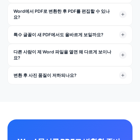
파일이든, 저희 도구는 동일한 빠른 속도와 고품질로 Word
를 PDF로 변환할 수 있습니다.
Word에서 PDF로 변환한 후 PDF를 편집할 수 있나
네, 쉽게 가능합니다. 저희 도구는 웹 브라우저에서 완전히
요?
실행되므로 Mac, Windows, iPhone, Android에서 완벽하
게 작동합니다. 어떤 앱이나 소프트웨어도 설치할 필요가
PDF는 잠기도록 설계되어 있어서 쉽게 변경할 수 없습니
특수 글꼴이 새 PDF에서도 올바르게 보일까요?
없습니다.
다. 나중에 편집이 필요하면 원본 Word 파일을 보관하고
있다가 거기서 변경한 후 다시 변환하세요. 저희 PDF
다른 사람이 제 Word 파일을 열면 왜 다르게 보이나
네. 글꼴을 파일에 직접 잠금 처리합니다. PDF를 여는 사람
요?
Word 변환기를 사용하여 되돌릴 수도 있습니다.
은 누구나 자신의 휴대폰이나 컴퓨터에 해당 글꼴이 없더
라도 문서를 만든 그대로 정확히 보게 됩니다.
Word 문서는 화면 크기, 글꼴, 상대방이 사용하는 소프트
변환 후 사진 품질이 저하되나요?
웨어 버전에 따라 달라질 수 있습니다. 저희 도구로 Word
를 PDF로 변환하면 레이아웃, 텍스트, 간격이 고정되어 모
전혀 그렇지 않습니다. DOCX를 PDF로 변환해도 파일은
든 사람이 디자인한 그대로 볼 수 있습니다.
흐릿함 없이 높은 품질을 유지합니다.