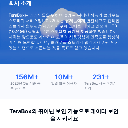
회사 소개
TeraBox는 개개인들을 위하여 설걔된 뛰어난 성능의 클라우드
스토리지 서비스입니다. 저희는 유저들에게 안전하고도 편리한
스토리지 솔루션을 제공하기 위해 노력을 다하고 있으며, 1TB
(1024GB) 상당의 무료 스토리지 공간을 제공하고 있습니다.
저희는 앞으로도 계속하여 고객의 사용경험과 만족도를 향상하
기 위해 노력할 것이며, 클라우드 스토리지 업계에서 가장 인기
있는 브랜드로 거듭나는 것을 목표로 삼고 있습니다.
156M+
10M+
231+
2023년 5월 기준 등
일별 활동 이용자
TeraBox 사용 국가/
록 유저 수
지역
TeraBox의 뛰어난 보안 기능으로 데이터 보안
을 지키세요