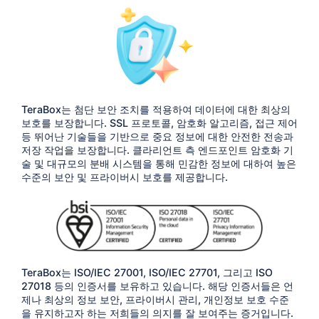
TeraBox는 첨단 보안 조치를 적용하여 데이터에 대한 최상의
보호를 보장합니다. SSL 프로토콜, 암호화 알고리즘, 접근 제어
등 뛰어난 기술들을 기반으로 중요 정보에 대한 안전한 전송과
저장 작업을 보장합니다. 클라리언트 측 엔드포인트 암호화 기
술 및 대규모의 분배 시스템을 통해 민감한 정보에 대하여 높은
수준의 보안 및 프라이버시 보호를 제공합니다.
TeraBox는 ISO/IEC 27001, ISO/IEC 27701, 그리고 ISO
27018 등의 인증서를 보유하고 있습니다. 해당 인증서들은 언
제나 최상의 정보 보안, 프라이버시 관리, 개인정보 보호 수준
을 유지하고자 하는 저희들의 의지를 잘 보여주는 증거입니다.