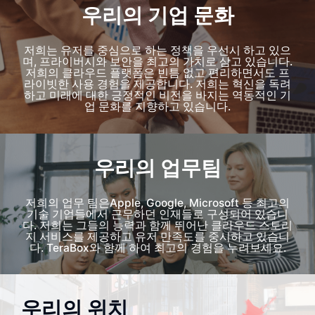
우리의 기업 문화
저희는 유저를 중심으로 하는 정책을 우선시 하고 있으
며, 프라이버시와 보안을 최고의 가치로 삼고 있습니다.
저희의 클라우드 플랫폼은 빈틈 없고 편리하면서도 프
라이빗한 사용 경험을 제공합니다. 저희는 혁신을 독려
하고 미래에 대한 긍정적인 비전을 바지는 역동적인 기
업 문화를 지향하고 있습니다.
우리의 업무팀
저희의 업무 팀은Apple, Google, Microsoft 등 최고의
기술 기업들에서 근무하던 인재들로 구성되어 있습니
다. 저희는 그들의 능력과 함께 뛰어난 클라우드 스토리
지 서비스를 제공하고 유저 만족도를 중시하고 있습니
다. TeraBox와 함께 하여 최고의 경험을 누려보세요.
우리의 위치