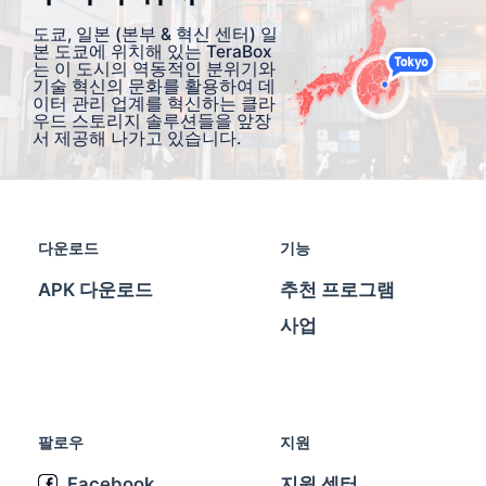
도쿄, 일본 (본부 & 혁신 센터) 일
본 도쿄에 위치해 있는 TeraBox
는 이 도시의 역동적인 분위기와
기술 혁신의 문화를 활용하여 데
이터 관리 업계를 혁신하는 클라
우드 스토리지 솔루션들을 앞장
서 제공해 나가고 있습니다.
다운로드
기능
APK 다운로드
추천 프로그램
사업
팔로우
지원
Facebook
지원 센터