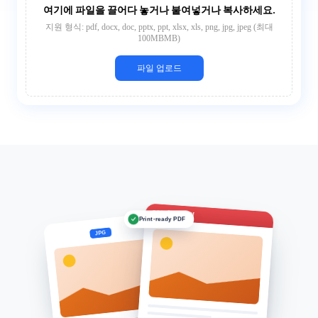
여기에 파일을 끌어다 놓거나 붙여넣거나 복사하세요.
지원 형식: pdf, docx, doc, pptx, ppt, xlsx, xls, png, jpg, jpeg (최대
100MBMB)
파일 업로드
Photo.pdf
Print-ready PDF
JPG