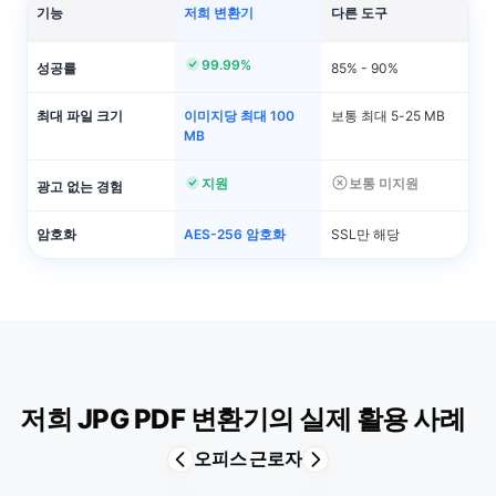
기능
저희 변환기
다른 도구
99.99%
성공률
85% - 90%
최대 파일 크기
이미지당 최대 100
보통 최대 5-25 MB
MB
지원
보통 미지원
광고 없는 경험
암호화
AES-256 암호화
SSL만 해당
저희 JPG PDF 변환기의 실제 활용 사례
오피스 근로자