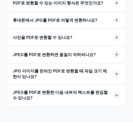
PDF로 변환할 수 있는 이미지 형식은 무엇인가요?
저희는 JPG, JPEG 및 기타 이미지 형식의 PDF 변환을 지
휴대폰에서 JPG를 PDF로 어떻게 변환하나요?
원합니다.
브라우저에서 TeraBox JPG 이미지 PDF 변환기를 열고 사
사진을 PDF로 변환할 수 있나요?
진을 업로드한 다음 "변환 시작"을 누르고 파일을 다운로드
하세요. 앱 설치가 필요하지 않습니다.
네. 휴대폰이나 컴퓨터에 있는 모든 JPG/JPEG 형식의 사
JPEG를 PDF로 변환하면 품질이 저하되나요?
진이나 이미지가 작동하며, 변환하는 데 보통 몇 초밖에 걸
리지 않습니다.
JPG 이미지를 온라인 PDF로 변환할 때 파일 크기 제
아니요 — JPEG를 PDF로 변환해도 품질이 저하되거나 이
한이 있나요?
미지가 다시 압축되지 않습니다. 단순히 파일을 다른 형식
으로 변환할 뿐입니다.
JPEG를 PDF로 변환한 다음 내부의 텍스트를 편집할
각각 최대 100MB의 JPG 파일을 업로드할 수 있으며, 이는
수 있나요?
거의 모든 고해상도 이미지에 충분한 크기입니다.
이 도구는 이미지 기반 PDF를 생성합니다. 편집 가능한 텍
스트가 필요한 경우, 먼저 여기서 JPG 이미지를 PDF로 변
환한 다음 해당 파일을 OCR이 포함된 PDF Word 도구에