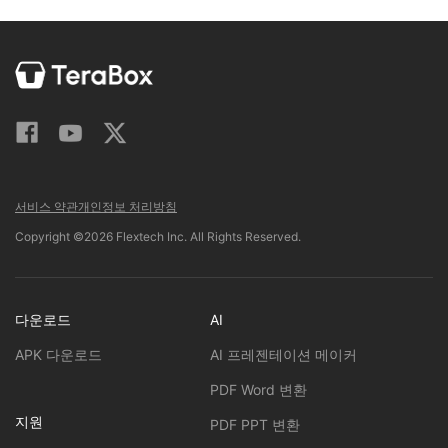
서비스 약관
개인정보 처리방침
Copyright ©2026 Flextech Inc. All Rights Reserved.
다운로드
AI
APK 다운로드
AI 프레젠테이션 메이커
PDF Word 변환
지원
PDF PPT 변환