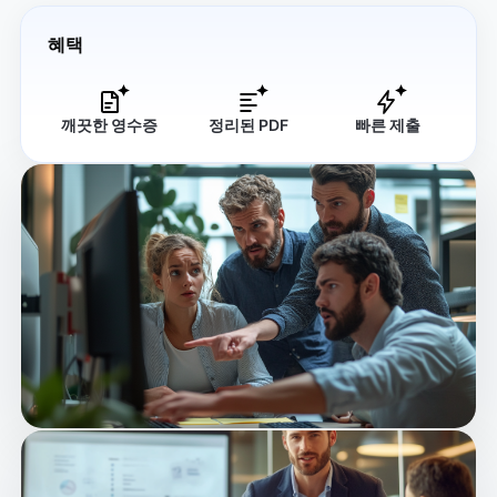
혜택
깨끗한 영수증
정리된 PDF
빠른 제출