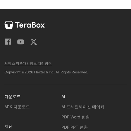
서비스 약관
개인정보 처리방침
Copyright ©2026 Flextech Inc. All Rights Reserved.
다운로드
AI
APK 다운로드
AI 프레젠테이션 메이커
PDF Word 변환
지원
PDF PPT 변환