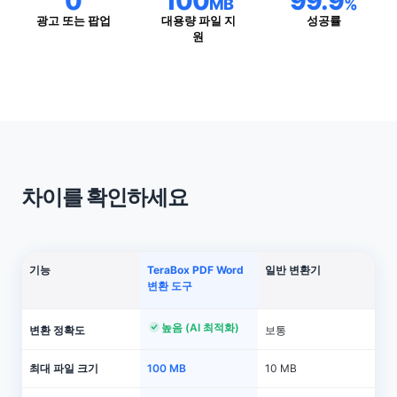
0
100
99.9
MB
%
광고 또는 팝업
대용량 파일 지
성공률
원
차이를 확인하세요
기능
TeraBox PDF Word
일반 변환기
변환 도구
높음 (AI 최적화)
변환 정확도
보통
최대 파일 크기
100 MB
10 MB