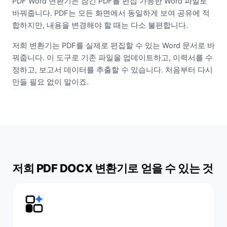
PDF Word 변환기는 잠긴 PDF를 편집 가능한 Word 파일로
바꿔줍니다. PDF는 모든 화면에서 동일하게 보여 공유에 적
합하지만, 내용을 변경해야 할 때는 다소 불편합니다.
저희 변환기는 PDF를 실제로 편집할 수 있는 Word 문서로 바
꿔줍니다. 이 도구로 기존 파일을 업데이트하고, 이력서를 수
정하고, 보고서 데이터를 추출할 수 있습니다. 처음부터 다시
만들 필요 없이 말이죠.
저희 PDF DOCX 변환기로 얻을 수 있는 것