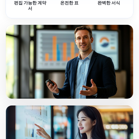
편집 가능한 계약
온전한 표
완벽한 서식
서