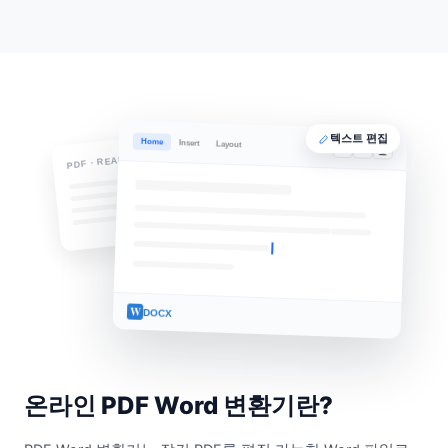
Home
텍스트 편집
Insert
Layout
B
I
U
PDF · READ-ONLY
W
DOCX
온라인 PDF Word 변환기란?