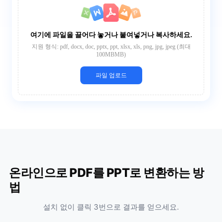
여기에 파일을 끌어다 놓거나 붙여넣거나 복사하세요.
지원 형식: pdf, docx, doc, pptx, ppt, xlsx, xls, png, jpg, jpeg (최대
100MBMB)
파일 업로드
온라인으로 PDF를 PPT로 변환하는 방
법
설치 없이 클릭 3번으로 결과를 얻으세요.