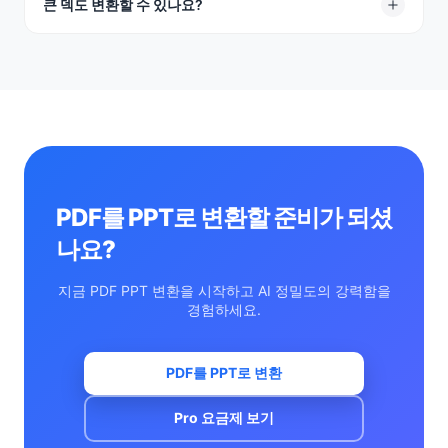
네, 저희 온라인 PDF PPT 변환기는 고품질 .PPTX 파일을
큰 덱도 변환할 수 있나요?
출력합니다.
네! 최대 100MB 파일까지 지원합니다. 문서에 이미지와 표
가 많아도 문제없이 처리할 수 있습니다.
PDF를 PPT로 변환할 준비가 되셨
나요?
지금 PDF PPT 변환을 시작하고 AI 정밀도의 강력함을
경험하세요.
PDF를 PPT로 변환
Pro 요금제 보기