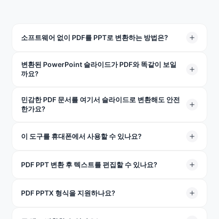
소프트웨어 없이 PDF를 PPT로 변환하는 방법은?
변환된 PowerPoint 슬라이드가 PDF와 똑같이 보일
여기에 파일을 업로드하기만 하면 됩니다. 저희 도구는 완
까요?
전히 온라인으로 작동하므로 아무것도 설치하거나 다운로
드할 필요가 없습니다.
민감한 PDF 문서를 여기서 슬라이드로 변환해도 안전
네! 저희 AI가 글꼴, 이미지, 위치를 그대로 보존합니다. 가
한가요?
장 정밀한 온라인 PDF PowerPoint 변환기입니다.
물론입니다. 최고 수준의 보안 기술로 파일을 안전하게 보
이 도구를 휴대폰에서 사용할 수 있나요?
호하며, 고객님의 허락 없이는 누구도 볼 수 없습니다.
네. 모든 모바일 브라우저에서 TeraBox를 사용하여 PDF를
PDF PPT 변환 후 텍스트를 편집할 수 있나요?
PowerPoint로 변환할 수 있습니다. 완벽하게 최적화되어
Safari, Chrome, Firefox에서 완벽하게 작동합니다.
네, 모든 텍스트는 편집 가능한 Microsoft PowerPoint 개
PDF PPTX 형식을 지원하나요?
체로 변환됩니다.