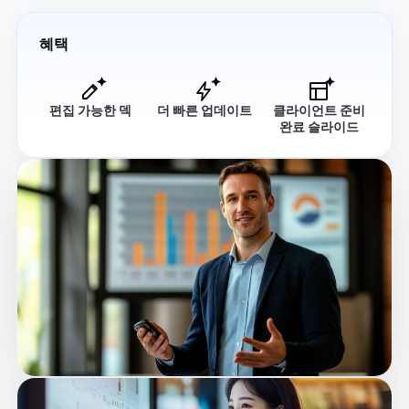
혜택
편집 가능한 덱
더 빠른 업데이트
클라이언트 준비
완료 슬라이드